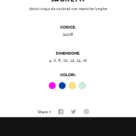
Abito lungo da cocktail con maniche lunghe
CODICE:
34118
DIMENSIONE:
4, 6, 8, 10, 12, 14, 16
COLORI:
Share +