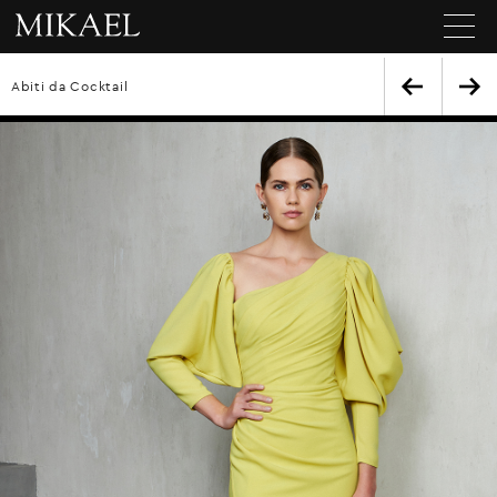
Abiti da Cocktail