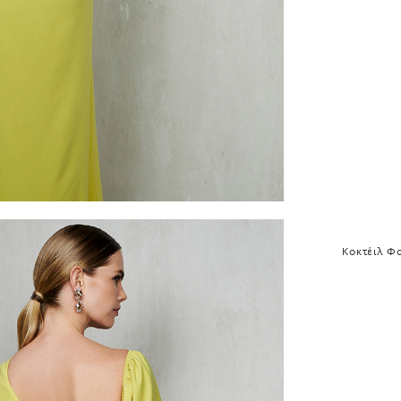
Κοκτέιλ Φ