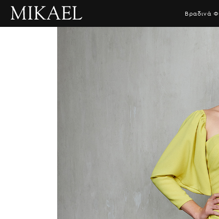
Βραδινά 