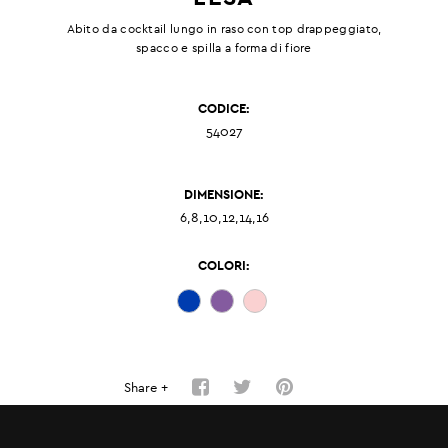
Abito da cocktail lungo in raso con top drappeggiato,
spacco e spilla a forma di fiore
CODICE:
54027
DIMENSIONE:
6,8,10,12,14,16
COLORI:
Share +