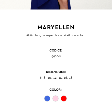
MARYELLEN
Abito lungo crepe da cocktail con volant
CODICE:
99108
DIMENSIONE:
6, 8, 10, 12, 14, 16, 18
COLORI: