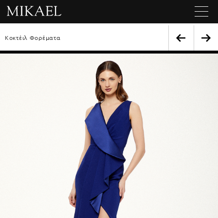
Κοκτέιλ Φορέματα