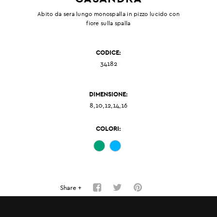
Abito da sera lungo monospalla in pizzo lucido con
fiore sulla spalla
CODICE:
34182
DIMENSIONE:
8,10,12,14,16
COLORI:
Share +