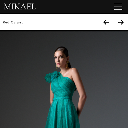
Red Carpet