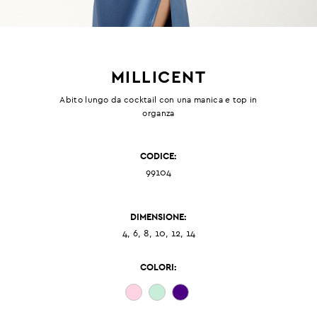
MILLICENT
Abito lungo da cocktail con una manica e top in
organza
CODICE:
99104
DIMENSIONE:
4, 6, 8, 10, 12, 14
COLORI: