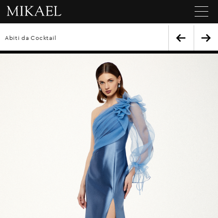
Abiti da Cocktail