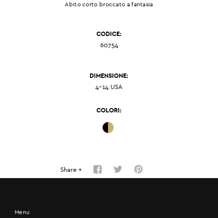
Abito corto broccato a fantasia
CODICE:
60754
DIMENSIONE:
4-14 USA
COLORI:
Share +
Menu