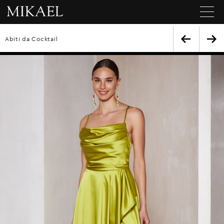
Abiti da Cocktail