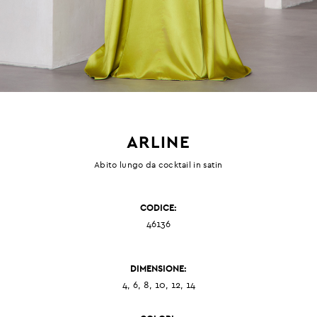
ARLINE
Abito lungo da cocktail in satin
CODICE:
46136
DIMENSIONE:
4, 6, 8, 10, 12, 14