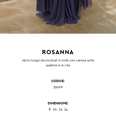
ROSANNA
Abito lungo da cocktail in tulle con catena sulle
spalline e in vita
CODICE:
39106
DIMENSIONE:
8, 10, 12, 14