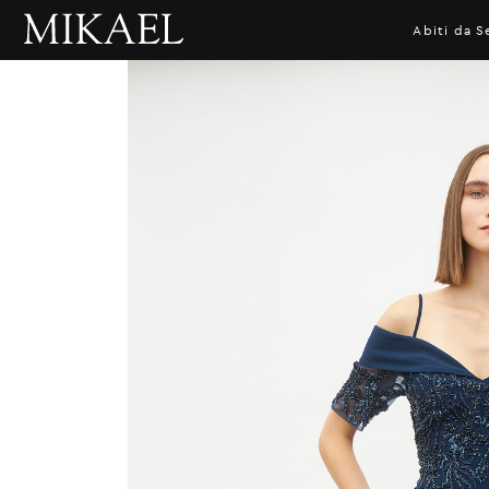
Abiti da S