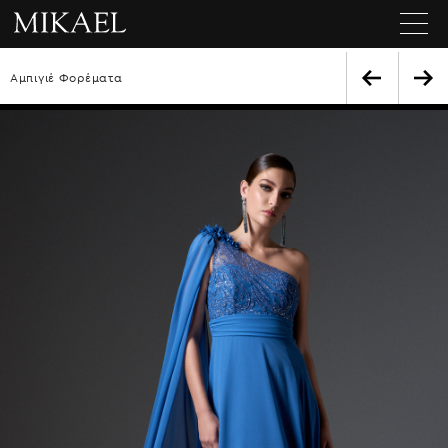
Αμπιγιέ Φορέματα