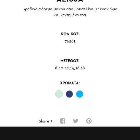
Βραδινό φόρεμα μακρύ από μουσελίνα μ ' έναν ώμο
και κεντημένο τοπ
ΚΩΔΙΚΟΣ:
76261
ΜΕΓΕΘΟΣ:
8,10,12,14,16,18
ΧΡΩΜΑΤΑ:
Share +