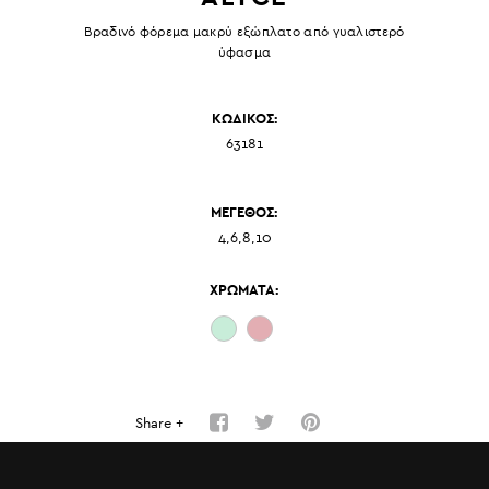
Βραδινό φόρεμα μακρύ εξώπλατο από γυαλιστερό
ύφασμα
ΚΩΔΙΚΟΣ:
63181
ΜΕΓΕΘΟΣ:
4,6,8,10
ΧΡΩΜΑΤΑ:
Share +