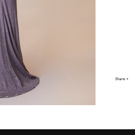
Share +