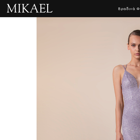
Βραδινά 