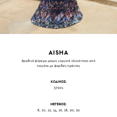
AISHA
Βραδινό φόρεμα μακρύ γοργονέ ολοκέντητο από
παγιέτα με φαρδιές τιράντες
ΚΩΔΙΚΟΣ:
37201
ΜΕΓΕΘΟΣ:
8, 10, 12, 14, 16, 18, 20, 22