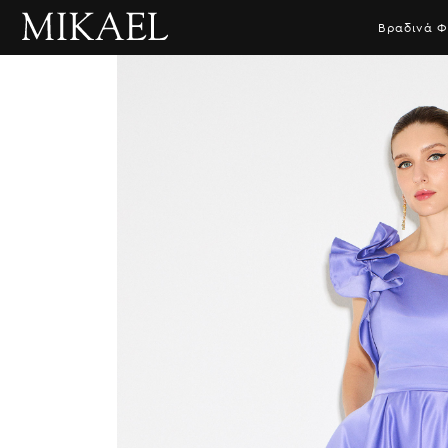
Βραδινά 