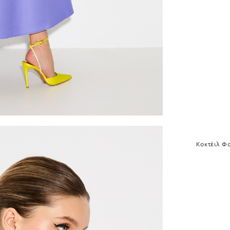
Κοκτέιλ Φ