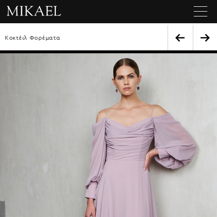
Κοκτέιλ Φορέματα