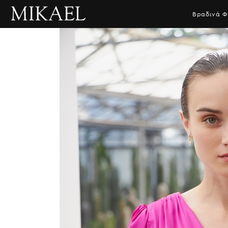
Βραδινά 