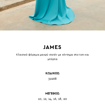
JAMES
Κλασικό φόρεμα μακρύ σατέν με κέντημα στο τοπ και
μπέρτα
ΚΩΔΙΚΟΣ:
32268
ΜΕΓΕΘΟΣ:
10, 12, 14, 16, 18, 20