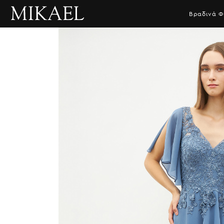
Βραδινά 