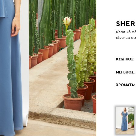
SHER
Κλασικό φό
κέντημα στο
ΚΩΔΙΚΟΣ:
ΜΕΓΕΘΟΣ:
ΧΡΩΜΑΤΑ: