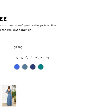
EE
ρεμα μακρύ από μουσελίνα με δαντέλα
 τοπ και κοντά μανίκια
32265
12, 14, 16, 18, 20, 22, 24